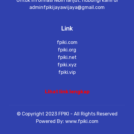
Untuk informasi lebih lanjut, hubungi kami di
adminfpikijayawijaya@gmail.com
Link
fpiki.com
fpiki.org
fpiki.net
fpiki.xyz
fpiki.vip
Lihat link lengkap
© Copyright 2023 FPIKI - All Rights Reserved
Powered By: www.fpiki.com